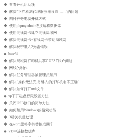
◆ 查看开机启动项
◆ 解决“正在检测代理服务器设置……”的问题
◆ 四种神奇电脑开机方式
◆ 使用phpmyadmin连接远程数据库
◆ 使用无线网卡建立无线局域网
◆ 解决无线网卡+有线网卡带动局域网
◆ 解决秘密潜入2光盘错误
◆ base64
◆ 解决局域网打印机共享GUEST账户问题
◆ 网线的制作
◆ 解决任务管理器被管理员禁用
◆ 解决“操作无法完成.键入的打印机名不正确”
◆ 解决如何打开mdi文件
◆ xp下开磁盘权限设置方法
◆ 关闭USB接口的简单方法
◆ 如何禁用Windows的搜索功能
◆ 3秒关机批处理
◆ 在word里将字符替换成回车
◆ VB中连接数据库