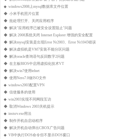
◆ windows2008上mysql数据库文件位置
◆ 小米手机照片位置
◆ 批处理打开、关闭应用程序
◆ 解决"应用程序已被安全设置阻止"问题
◆ 解决 2008系统关闭 Internet Explorer 增强的安全配置
◆ 解决mysql安装是出现Error Nr2003、Error Nr1045错误
◆ 解决虚拟机是VM7安装不能分区问题
◆ 解决oracle查询语句反回数字2问题
◆ 在主板BIOS中启用虚拟化技术VT
◆ 解决win7使用telnet
◆ 使用Nero7.0做ISO文件
◆ windows2003配置VPN
◆ 信使服务的使用
◆ win2003实现不同网段互访
◆ 取消Windows 2003关机提示
◆ instsrv.exe用法
◆ 制作开机自启动程序
◆ 解决开机自动弹出CBOX广告问题
◆ VB中执行DOS命令但不显示DOS窗口