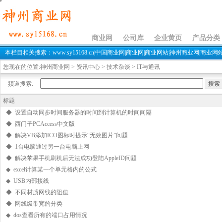
资讯中心
商业网
公司库
企业黄页
产品分类
本栏目相关搜索：www.sy15168.cn|中国商业网|商业网|商业网站|神州商业网|商业网站
您现在的位置:
神州商业网
>
资讯中心
>
技术杂谈
>
IT与通讯
频道搜索:
标题
◆ 设置自动同步时间服务器的时间到计算机的时间间隔
◆ 西门子PCAccess中文版
◆ 解决VB添加ICO图标时提示“无效图片”问题
◆ 1台电脑通过另一台电脑上网
◆ 解决苹果手机刷机后无法成功登陆AppleID问题
◆ excel计算某一个单元格内的公式
◆ USB内部接线
◆ 不同材质网线的阻值
◆ 网线级带宽的分类
◆ dos查看所有的端口占用情况