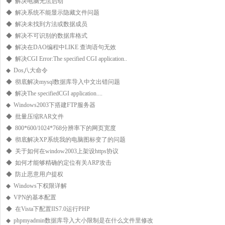
◆ 解决电脑无法启动
◆ 解决系统不能显示隐藏文件问题
◆ 解决未找到方法或数据成员
◆ 解决不可识别的数据库格式
◆ 解决在DAO编程中LIKE 查询语句无效
◆ 解决CGI Error:The specified CGI application..
◆ Dos八大命令
◆ 彻底解决mysql数据库导入中文出错问题
◆ 解决The specifiedCGI application....
◆ Windows2003下搭建FTP服务器
◆ 批量压缩RAR文件
◆ 800*600/1024*768分辨率下的网页宽度
◆ 彻底解决XP系统我的电脑图标变了的问题
◆ 关于如何在window2003上架设https协议
◆ 如何才能够精确的定位有关ARP攻击
◆ 防止恶意用户提权
◆ Windows下权限详解
◆ VPN的基本配置
◆ 在Vista下配置IIS7.0运行PHP
◆ phpmyadmin数据库导入大小限制是在什么文件里修改