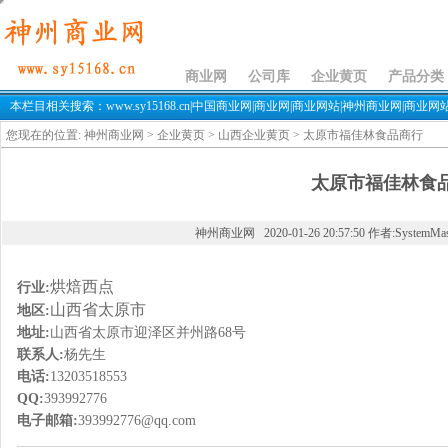
太原市福佳林食品商行
商业网
公司库
企业黄页
产品分类
本栏目相关搜索：www.sy15168.cn|中国商业网|商业网|商业网站|神州商业网|商业网站sy
您现在的位置:
神州商业网
>
企业黄页
>
山西企业黄页
> 太原市福佳林食品商行
太原市福佳林食
神州商业网 2020-01-26 20:57:50 作者:SystemMa
烘焙西点
行业:
山西省太原市
地区:
地址:
山西省太原市迎泽区并州路68号
联系人:
杨先生
电话:
13203518553
QQ:
393992776
电子邮箱:
393992776@qq.com