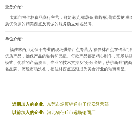
业务介绍:
太原市福佳林食品商行主营：鲜奶泡芙,椰蓉条,蝴蝶酥,葡式蛋挞,曲
质优价廉的精美西点及真诚的服务确立知名品牌。
单位介绍:
福佳林西点定位于专业的现场烘焙西点专营店.福佳林西点在传承“洋
优质产品，确保产品的独特和品质。每款产品都是精心制作，现场烘
模式、优质的产品质量、专业的技术支持及“分分出炉，秒秒新鲜”的
名品牌。历经市场洗礼，福佳林西点逐渐成为美食行业的璀璨明星。
近期加入的企业:
东莞市塘厦锦通电子仪器经营部
以前加入的企业:
河北省任丘市远鹏钢圈厂