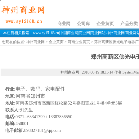
郑州高新区佛光电子电器厂
商业网
公司库
企业黄页
产品分类
本栏目相关搜索：www.sy15168.cn|中国商业网|商业网|商业网站|神州商业网|商业网站sy
您现在的位置:
神州商业网
>
企业黄页
>
河南企业黄页
> 郑州高新区佛光电子电器厂
郑州高新区佛光电
神州商业网 2018-08-19 18:15:14 作者:SystemMa
电子、数码、家电配件
行业:
河南省郑州市
地区:
地址:
河南省郑州市高新区红松路52号嘉图置业1号楼4单元3层
联系人:
刘先生
电话:
0371--63341399 / 13383836550
邮编:
450001
电子邮箱:
898827181@qq.com