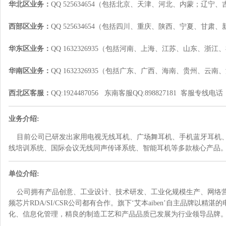
华北区业务：
QQ 525634654（包括北京、天津、河北、内蒙；辽宁、吉
西部区业务：
QQ 525634654（包括四川、重庆、陕西、宁夏、甘肃、
华东区业务：
QQ 1632326935（包括河南、上海、江苏、山东、浙江、
华南区业务：
QQ 1632326935（包括广东、广西、海南、贵州、云南、
西北区客服：
QQ:1924487056 东南客服QQ:898827181 客服专线电话：153
业务介绍:
目前公司已研发出家用电视无线耳机、广场舞耳机、手机蓝牙耳机、
线培训系统、国际会议无线同声传译系统、智能耳机等多款核心产品
单位介绍:
公司拥有产品创意、工业设计、技术研发、工业化规模生产、网络营
频芯片RDA/SI/CSR公司都有合作。旗下‘艾本aiben’自主品牌
化、信息化管理，精良的制造工艺和产品品质已发展为行业领导品牌