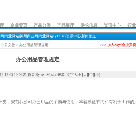
库
企业黄页
产品分类
产品展厅
供求信息
资讯中心
行业
商业网|商业网站|神州商业网|商业网站sy15168|资讯中心|新闻频道
>
办公文教
> 办公用品管理规定
>>>
加入神州企业黄
办公用品管理规定
2-05 10:46:21 作者:SystemMaster 来源: 文字大小:[
大
][
中
][
小
]
支，规范我公司办公用品的采购与使用，本着勤俭节约和有利于工作的