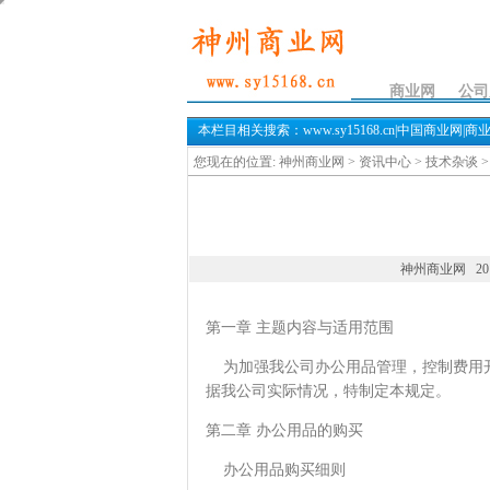
办公用品管理规定
商业网
公司
本栏目相关搜索：www.sy15168.cn|中国商业网|
您现在的位置:
神州商业网
>
资讯中心
>
技术杂谈
神州商业网 2012-1
第一章 主题内容与适用范围
为加强我公司办公用品管理，控制费用开
据我公司实际情况，特制定本规定。
第二章 办公用品的购买
办公用品购买细则