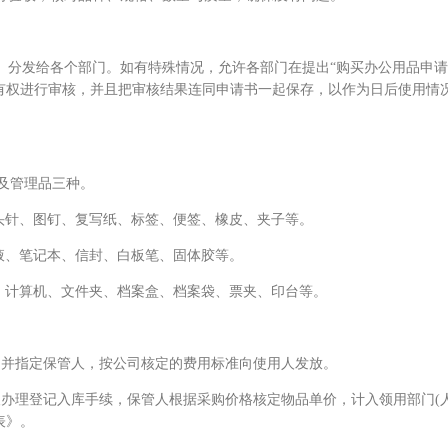
分发给各个部门。如有特殊情况，允许各部门在提出“购买办公用品申请
有权进行审核，并且把审核结果连同申请书一起保存，以作为日后使用情
处理
及管理品三种。
头针、图钉、复写纸、标签、便签、橡皮、夹子等。
液、笔记本、信封、白板笔、固体胶等。
、计算机、文件夹、档案盒、档案袋、票夹、印台等。
并指定保管人，按公司核定的费用标准向使用人发放。
办理登记入库手续，保管人根据采购价格核定物品单价，计入领用部门(人
表》。