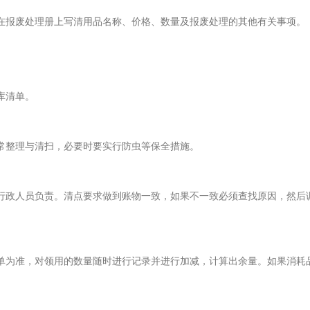
在报废处理册上写清用品名称、价格、数量及报废处理的其他有关事项
库清单。
整理与清扫，必要时要实行防虫等保全措施。
政人员负责。清点要求做到账物一致，如果不一致必须查找原因，然后
为准，对领用的数量随时进行记录并进行加减，计算出余量。如果消耗