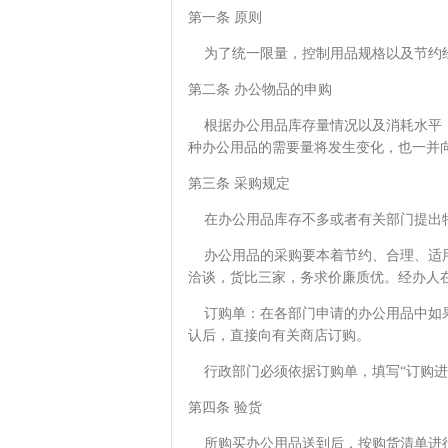
第一条 原则
为了统一限量，控制用品规格以及节约
第二条 办公物品的申购
根据办公用品库存量情况以及消耗水平，
种办公用品的需要量将发生变化，也一并
第三条 采购规定
在办公用品库存不多或者有关部门提出特
办公用品的采购要本着节约、合理、适用
洽谈，货比三家，务求价廉质优。经办人
订购单：在各部门申请的办公用品中如果
认后，直接向有关商店订购。
行政部门必须依据订购单，填写“订购进
第四条 验货
所购买办公用品送到后，按购货清单进行