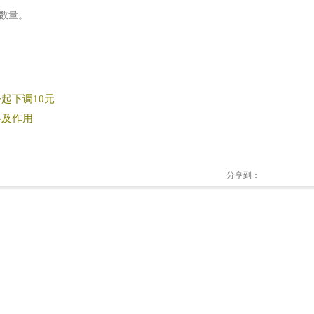
数量。
起下调10元
料及作用
分享到：