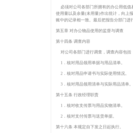
必须对公司各部门所拥有的办公用低值易
使用量以及余量(未用量)作出统计，向上
账中的记录相一致。最后把报告分部门进
第五章 对办公物品使用的监督与调查
第十四条 调查内容
对公司各部门进行调查，调查内容包括
1．核对用品领用单据与用品清单。
2．核对用品申请书与实际使用情况。
3．核对用品领用清单与实际用品清单
第十五条 行政经理职责
1．核对收支传票与用品实物清单。
2．核对支付传票与送货单据。
第十六条 本规定自下发之日起执行。