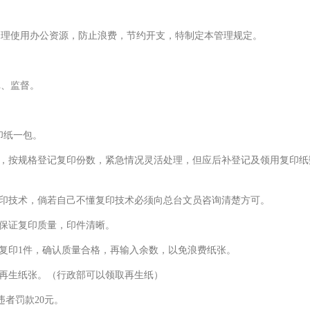
理使用办公资源，防止浪费，节约开支，特制定本管理规定。
、监督。
印纸一包。
容，按规格登记复印份数，紧急情况灵活处理，但应后补登记及领用复印纸
复印技术，倘若自己不懂复印技术必须向总台文员咨询清楚方可。
，保证复印质量，印件清晰。
复印1件，确认质量合格，再输入余数，以免浪费纸张。
用再生纸张。（行政部可以领取再生纸）
者罚款20元。