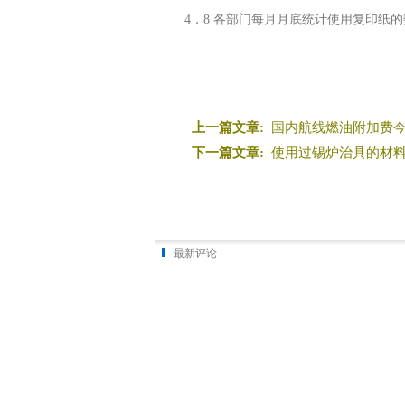
4．8 各部门每月月底统计使用复印纸的
上一篇文章:
国内航线燃油附加费今
下一篇文章:
使用过锡炉治具的材
最新评论